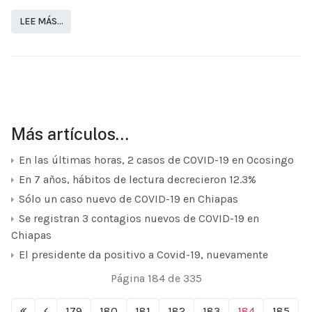
LEE MÁS…
Más artículos…
En las últimas horas, 2 casos de COVID-19 en Ocosingo
En 7 años, hábitos de lectura decrecieron 12.3%
Sólo un caso nuevo de COVID-19 en Chiapas
Se registran 3 contagios nuevos de COVID-19 en
Chiapas
El presidente da positivo a Covid-19, nuevamente
Página 184 de 335
179
180
181
182
183
184
185