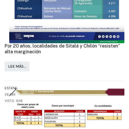
Por 20 años, localidades de Sitalá y Chilón “resisten”
alta marginación
LEE MÁS…
ESTATAL
26.ABR
VISTO: 928