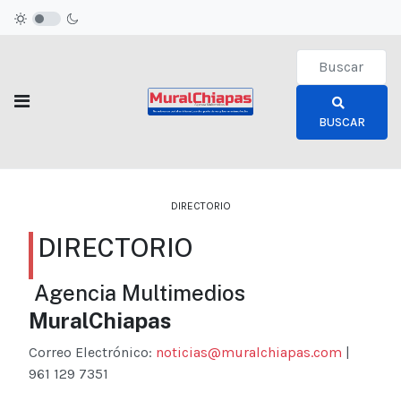
Type 2 or more c
BUSCAR
DIRECTORIO
DIRECTORIO
Agencia Multimedios
MuralChiapas
Correo Electrónico:
noticias@muralchiapas.com
|
961 129 7351