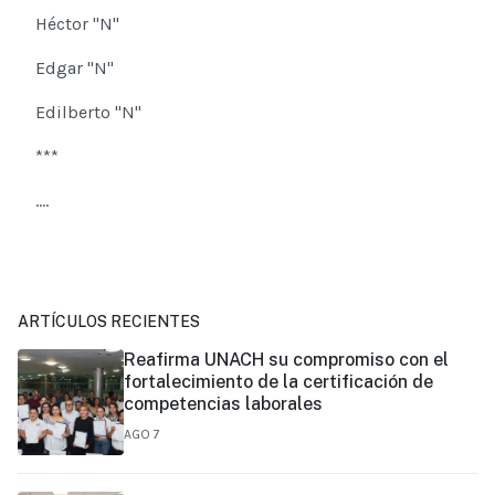
Héctor "N"
Edgar "N"
Edilberto "N"
***
....
ARTÍCULOS RECIENTES
Reafirma UNACH su compromiso con el
fortalecimiento de la certificación de
competencias laborales
AGO 7