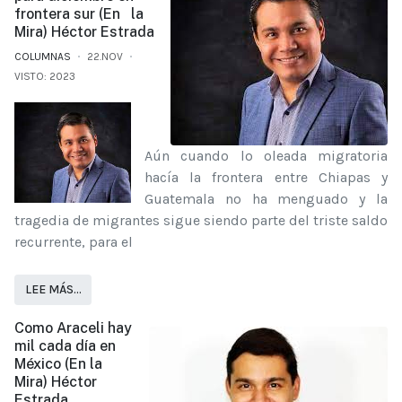
frontera sur (En la
Mira) Héctor Estrada
COLUMNAS
22.NOV
VISTO: 2023
Aún cuando lo oleada migratoria
hacía la frontera entre Chiapas y
Guatemala no ha menguado y la
tragedia de migrantes sigue siendo parte del triste saldo
recurrente, para el
LEE MÁS…
Como Araceli hay
mil cada día en
México (En la
Mira) Héctor
Estrada