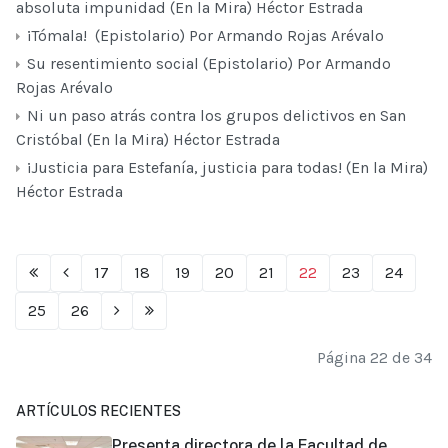
absoluta impunidad (En la Mira) Héctor Estrada
¡Tómala! (Epistolario) Por Armando Rojas Arévalo
Su resentimiento social (Epistolario) Por Armando
Rojas Arévalo
Ni un paso atrás contra los grupos delictivos en San
Cristóbal (En la Mira) Héctor Estrada
¡Justicia para Estefanía, justicia para todas! (En la Mira)
Héctor Estrada
17
18
19
20
21
22
23
24
25
26
Página 22 de 34
ARTÍCULOS RECIENTES
Presenta directora de la Facultad de