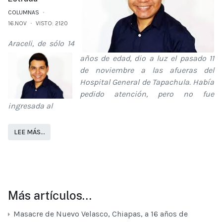
COLUMNAS
16.NOV
VISTO: 2120
Araceli, de sólo 14
años de edad, dio a luz el pasado 11
de noviembre a las afueras del
Hospital General de Tapachula. Había
pedido atención, pero no fue
ingresada al
LEE MÁS…
Más artículos…
Masacre de Nuevo Velasco, Chiapas, a 16 años de