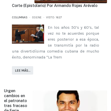
Corte (Epistolario) Por Armando Rojas Arévalo
COLUMNAS
03.ENE
VISTO: 1627
En los años 50’s y 60’s, tal
vez no te acuerdes porque
eres posterior a esa época,
se transmitía por la radio
una divertidísima comedia cubana de mucho
éxito, denominada “La Trem
LEE MÁS…
Urgen
cambios en
el patronato
tras fracaso
de Feria