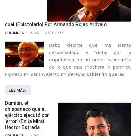
cual (Epistolario) Por Armando Rojas Arévalo
COLUMNAS
15.DIC
VISTO: 1773
Debo decirte que me siento
desconsolado y triste, por la
impotencia de no poder hacer más
de lo que esta trinchera lo permite.
Expreso mi sentir, ejerzo mi derecho sabiendo que las
LEE MÁS…
Damián, el
chiapaneco que el
ejército ejecutó por
‘error’ (En la Mira)
Héctor Estrada
COLUMNAS
14.DIC