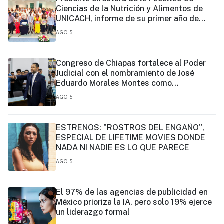
Ciencias de la Nutrición y Alimentos de
UNICACH, informe de su primer año de
gestión
AGO 5
Congreso de Chiapas fortalece al Poder
Judicial con el nombramiento de José
Eduardo Morales Montes como
magistrado
AGO 5
ESTRENOS: "ROSTROS DEL ENGAÑO",
ESPECIAL DE LIFETIME MOVIES DONDE
NADA NI NADIE ES LO QUE PARECE
AGO 5
El 97% de las agencias de publicidad en
México prioriza la IA, pero solo 19% ejerce
un liderazgo formal