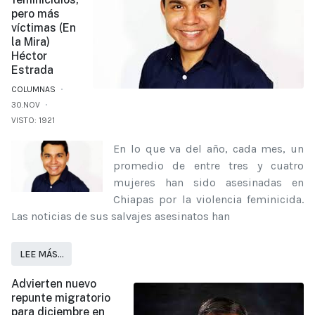
pero más
víctimas (En
la Mira)
Héctor
Estrada
COLUMNAS
30.NOV
VISTO: 1921
En lo que va del año, cada mes, un
promedio de entre tres y cuatro
mujeres han sido asesinadas en
Chiapas por la violencia feminicida.
Las noticias de sus salvajes asesinatos han
LEE MÁS…
Advierten nuevo
repunte migratorio
para diciembre en