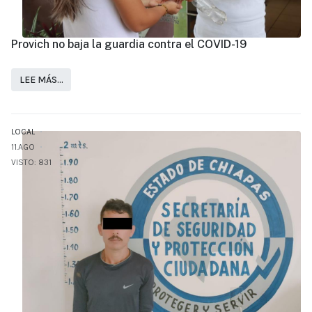
Provich no baja la guardia contra el COVID-19
LEE MÁS…
LOCAL
11.AGO
VISTO: 831