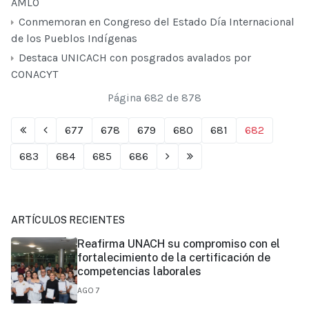
AMLO
Conmemoran en Congreso del Estado Día Internacional
de los Pueblos Indígenas
Destaca UNICACH con posgrados avalados por
CONACYT
Página 682 de 878
677
678
679
680
681
682
683
684
685
686
ARTÍCULOS RECIENTES
Reafirma UNACH su compromiso con el
fortalecimiento de la certificación de
competencias laborales
AGO 7