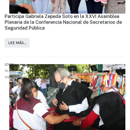
Participa Gabriela Zepeda Soto en la XXVI Asamblea
Plenaria de la Conferencia Nacional de Secretarios de
Seguridad Pública
LEE MÁS…
LOCAL
10.AGO
VISTO: 749