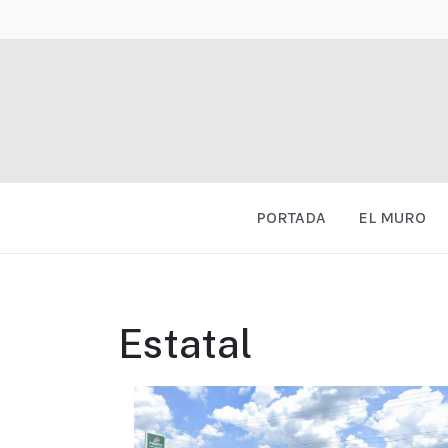
PORTADA
EL MURO
Estatal