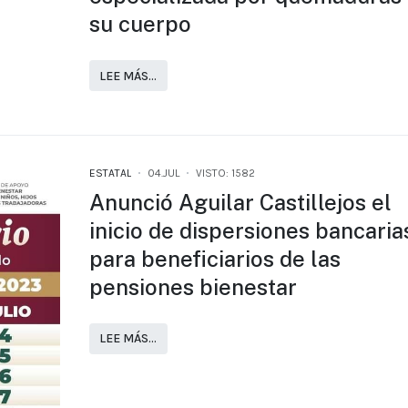
su cuerpo
LEE MÁS…
ESTATAL
04.JUL
VISTO: 1582
Anunció Aguilar Castillejos el
inicio de dispersiones bancaria
para beneficiarios de las
pensiones bienestar
LEE MÁS…