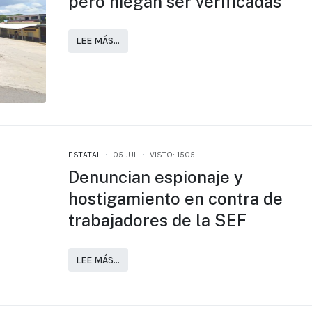
pero niegan ser verificadas
LEE MÁS…
ESTATAL
05.JUL
VISTO: 1505
Denuncian espionaje y
hostigamiento en contra de
trabajadores de la SEF
LEE MÁS…