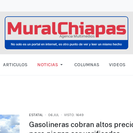
ARTICULOS
NOTICIAS
COLUMNAS
VIDEOS
ESTATAL
06.JUL
VISTO: 1649
Gasolineras cobran altos preci