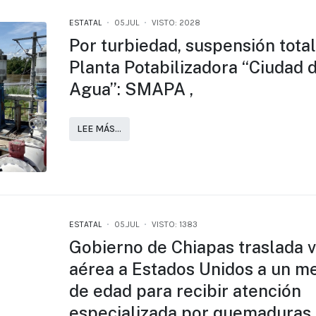
ESTATAL
05.JUL
VISTO: 2028
Por turbiedad, suspensión total
Planta Potabilizadora “Ciudad 
Agua”: SMAPA ,
LEE MÁS…
ESTATAL
05.JUL
VISTO: 1383
Gobierno de Chiapas traslada v
aérea a Estados Unidos a un m
de edad para recibir atención
especializada por quemaduras