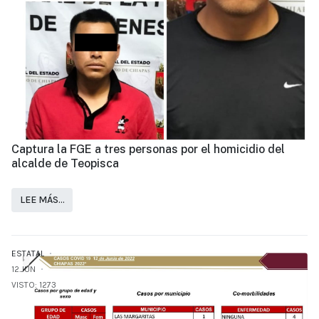
Captura la FGE a tres personas por el homicidio del
alcalde de Teopisca
LEE MÁS…
ESTATAL
12.JUN
VISTO: 1273