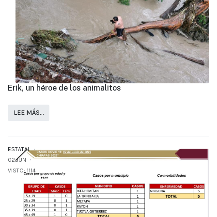
Erik, un héroe de los animalitos
LEE MÁS…
ESTATAL
02.JUN
VISTO: 1114