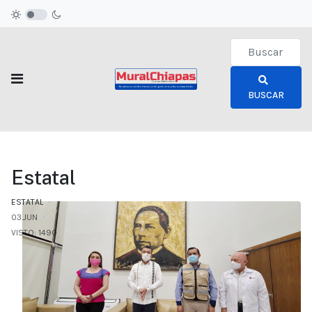
Type 2 or more c
BUSCAR
Estatal
ESTATAL
03.JUN
VISTO: 1490