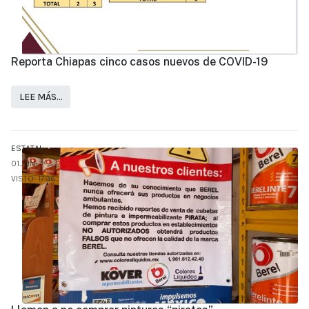
Reporta Chiapas cinco casos nuevos de COVID-19
LEE MÁS…
ESTATAL
01.JUN
VISTO: 1796