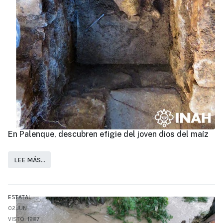
En Palenque, descubren efigie del joven dios del maíz
LEE MÁS…
ESTATAL
02.JUN
VISTO: 1287