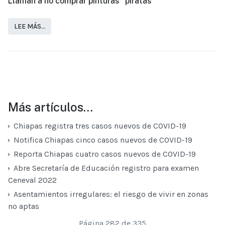
Llaman a no comprar pinturas “piratas”
LEE MÁS…
Más artículos…
Chiapas registra tres casos nuevos de COVID-19
Notifica Chiapas cinco casos nuevos de COVID-19
Reporta Chiapas cuatro casos nuevos de COVID-19
Abre Secretaría de Educación registro para examen
Ceneval 2022
Asentamientos irregulares: el riesgo de vivir en zonas
no aptas
Página 282 de 335