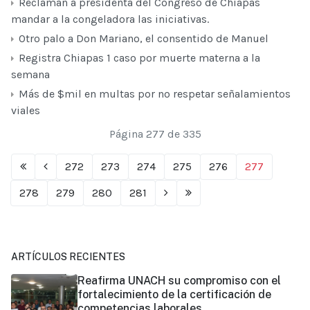
Reclaman a presidenta del Congreso de Chiapas
mandar a la congeladora las iniciativas.
Otro palo a Don Mariano, el consentido de Manuel
Registra Chiapas 1 caso por muerte materna a la
semana
Más de $mil en multas por no respetar señalamientos
viales
Página 277 de 335
272
273
274
275
276
277
278
279
280
281
ARTÍCULOS RECIENTES
Reafirma UNACH su compromiso con el
fortalecimiento de la certificación de
competencias laborales