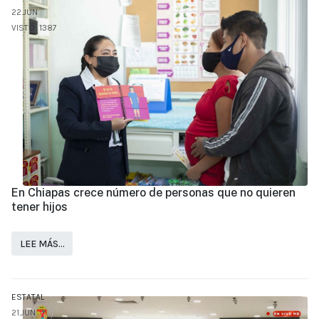
22.JUN
VISTO: 1387
En Chiapas crece número de personas que no quieren
tener hijos
LEE MÁS…
ESTATAL
21.JUN