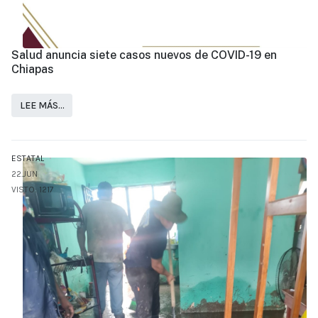
Salud anuncia siete casos nuevos de COVID-19 en
Chiapas
LEE MÁS…
ESTATAL
22.JUN
VISTO: 1217