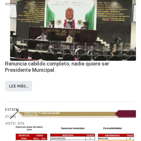
VISTO: 1397
Renuncia cabildo completo, nadie quiere ser
Presidente Municipal
LEE MÁS…
ESTATAL
21.JUN
VISTO: 1213