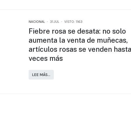
NACIONAL
31.JUL
VISTO: 1163
Fiebre rosa se desata: no solo
aumenta la venta de muñecas,
artículos rosas se venden hast
veces más
LEE MÁS…