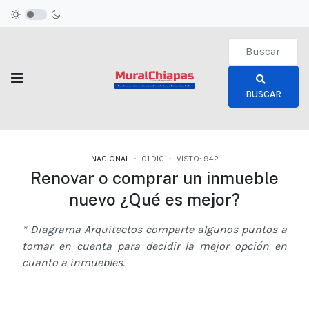
Type 2 or more c
BUSCAR
NACIONAL
01.DIC
VISTO: 942
Renovar o comprar un inmueble
nuevo ¿Qué es mejor?
* Diagrama Arquitectos comparte algunos puntos a
tomar en cuenta para decidir la mejor opción en
cuanto a inmuebles.