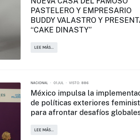
NUEVA CASA DEL FAMOSO
PASTELERO Y EMPRESARIO
BUDDY VALASTRO Y PRESENT
“CAKE DINASTY”
LEE MÁS…
NACIONAL
01.JUL
VISTO: 886
México impulsa la implementa
de políticas exteriores feminis
para afrontar desafíos globale
LEE MÁS…