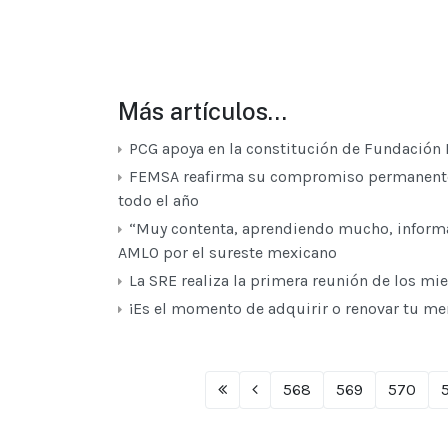
Más artículos…
PCG apoya en la constitución de Fundación 
FEMSA reafirma su compromiso permanente 
todo el año
“Muy contenta, aprendiendo mucho, inform
AMLO por el sureste mexicano
La SRE realiza la primera reunión de los mi
¡Es el momento de adquirir o renovar tu me
568
569
570