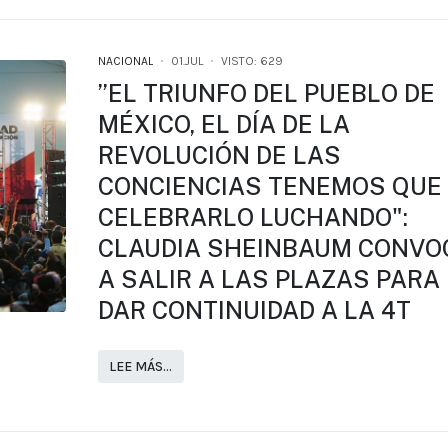
NACIONAL
01.JUL
VISTO: 629
”EL TRIUNFO DEL PUEBLO DE
MÉXICO, EL DÍA DE LA
REVOLUCIÓN DE LAS
CONCIENCIAS TENEMOS QUE
CELEBRARLO LUCHANDO":
CLAUDIA SHEINBAUM CONVO
A SALIR A LAS PLAZAS PARA
DAR CONTINUIDAD A LA 4T
LEE MÁS…