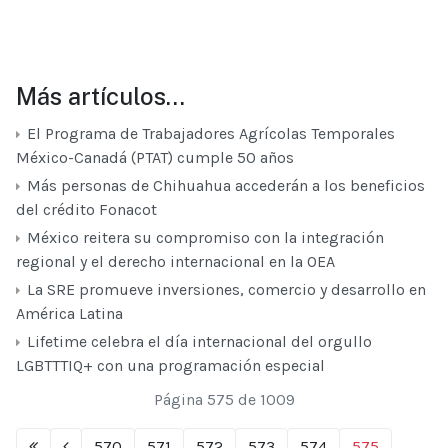
Más artículos…
El Programa de Trabajadores Agrícolas Temporales
México-Canadá (PTAT) cumple 50 años
Más personas de Chihuahua accederán a los beneficios
del crédito Fonacot
México reitera su compromiso con la integración
regional y el derecho internacional en la OEA
La SRE promueve inversiones, comercio y desarrollo en
América Latina
Lifetime celebra el día internacional del orgullo
LGBTTTIQ+ con una programación especial
Página 575 de 1009
570
571
572
573
574
575