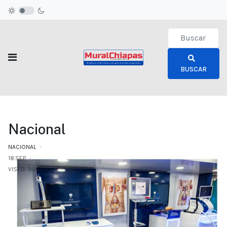
Type 2 or more c
BUSCAR
Nacional
NACIONAL
18.SEP
VISTO: 995