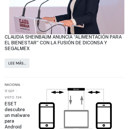
CLAUDIA SHEINBAUM ANUNCIA “ALIMENTACIÓN PARA
EL BIENESTAR” CON LA FUSIÓN DE DICONSA Y
SEGALMEX
LEE MÁS…
NACIONAL
17.SEP
VISTO: 724
ESET
descubre
un malware
para
Android