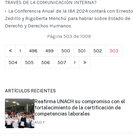
TRAVÉS DE LA COMUNICACIÓN INTERNA?
La Conferencia Anual de la IBA 2024 contará con Ernesto
Zedillo y Rigoberta Menchú para hablar sobre Estado de
Derecho y Derechos Humanos
Página 503 de 1009
498
499
500
501
502
503
504
505
506
507
ARTÍCULOS RECIENTES
Reafirma UNACH su compromiso con el
fortalecimiento de la certificación de
competencias laborales
AGO 7