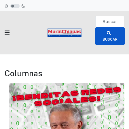
Type 2 or more c
BUSCAR
Columnas