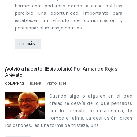
herramienta poderosa donde la clase política
percibió una oportunidad importante para
establecer un vínculo de comunicación y
posicionar el mensaje politico
LEE MÁS…
¡Volvió a hacerlo! (Epistolario) Por Armando Rojas
Arévalo
COLUMNAS
19.MAR
VISTO: 1991
Cuando algo o alguien en el que
creías se desvía de lo que pensabas
era lo correcto te desilusiona, te
rompe el alma. La desilusión, dicen
los cánones, es una forma de tristeza, una