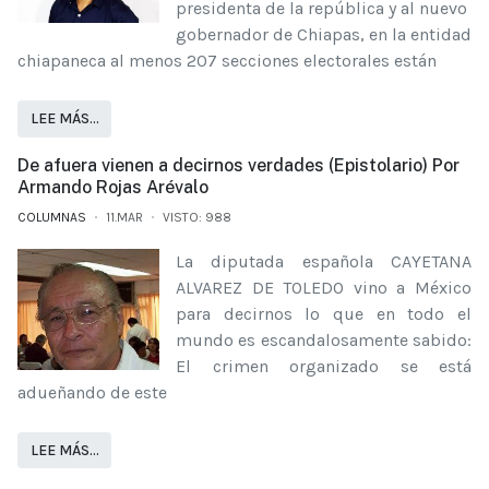
presidenta de la república y al nuevo
gobernador de Chiapas, en la entidad
chiapaneca al menos 207 secciones electorales están
LEE MÁS…
De afuera vienen a decirnos verdades (Epistolario) Por
Armando Rojas Arévalo
COLUMNAS
11.MAR
VISTO: 988
La diputada española CAYETANA
ALVAREZ DE TOLEDO vino a México
para decirnos lo que en todo el
mundo es escandalosamente sabido:
El crimen organizado se está
adueñando de este
LEE MÁS…