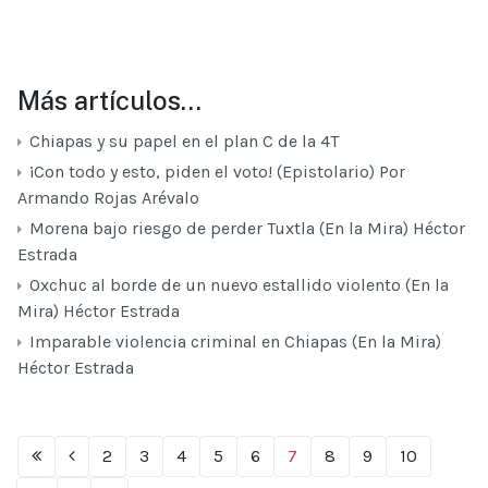
Más artículos…
Chiapas y su papel en el plan C de la 4T
¡Con todo y esto, piden el voto! (Epistolario) Por
Armando Rojas Arévalo
Morena bajo riesgo de perder Tuxtla (En la Mira) Héctor
Estrada
Oxchuc al borde de un nuevo estallido violento (En la
Mira) Héctor Estrada
Imparable violencia criminal en Chiapas (En la Mira)
Héctor Estrada
2
3
4
5
6
7
8
9
10