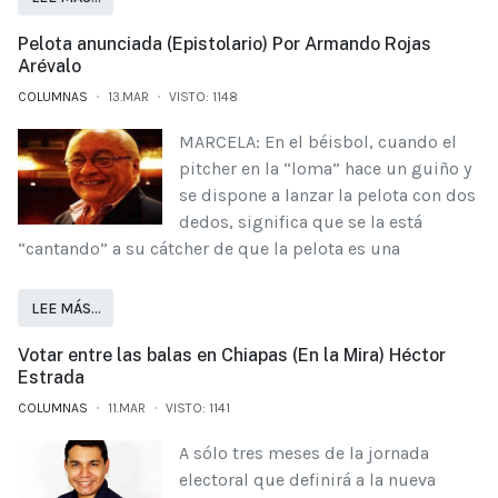
Pelota anunciada (Epistolario) Por Armando Rojas
Arévalo
COLUMNAS
13.MAR
VISTO: 1148
MARCELA: En el béisbol, cuando el
pitcher en la “loma” hace un guiño y
se dispone a lanzar la pelota con dos
dedos, significa que se la está
“cantando” a su cátcher de que la pelota es una
LEE MÁS…
Votar entre las balas en Chiapas (En la Mira) Héctor
Estrada
COLUMNAS
11.MAR
VISTO: 1141
A sólo tres meses de la jornada
electoral que definirá a la nueva