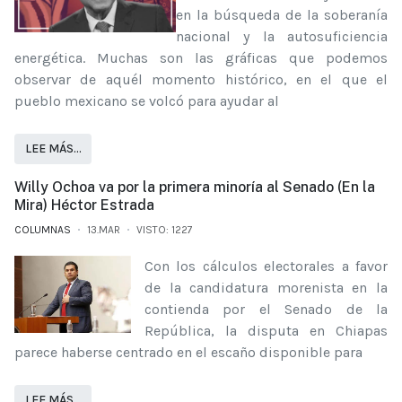
en la búsqueda de la soberanía
nacional y la autosuficiencia
energética. Muchas son las gráficas que podemos
observar de aquél momento histórico, en el que el
pueblo mexicano se volcó para ayudar al
LEE MÁS…
Willy Ochoa va por la primera minoría al Senado (En la
Mira) Héctor Estrada
COLUMNAS
13.MAR
VISTO: 1227
Con los cálculos electorales a favor
de la candidatura morenista en la
contienda por el Senado de la
República, la disputa en Chiapas
parece haberse centrado en el escaño disponible para
LEE MÁS…