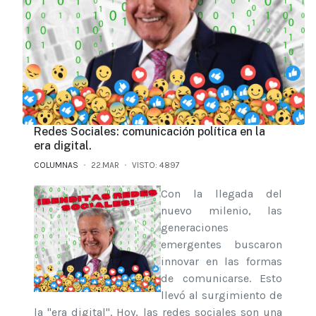
Redes Sociales: comunicación política en la
era digital.
COLUMNAS
22.MAR
VISTO: 4897
Con la llegada del
nuevo milenio, las
generaciones
emergentes buscaron
innovar en las formas
de comunicarse. Esto
llevó al surgimiento de
la "era digital". Hoy, las redes sociales son una