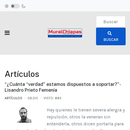
Type 2 or more c
BUSCAR
Artículos
“¿Cuánta “verdad” estamos dispuestos a soportar?”-
Lisandro Prieto Femenía
ARTÍCULOS
06.DIC
VISTO: 885
Hay quienes le tienen severa alergia y
repulsión, otros la veneran sin
entenderla, otros dicen portarla para