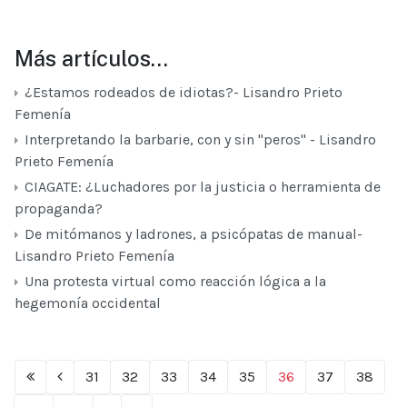
Más artículos…
¿Estamos rodeados de idiotas?- Lisandro Prieto
Femenía
Interpretando la barbarie, con y sin "peros" - Lisandro
Prieto Femenía
CIAGATE: ¿Luchadores por la justicia o herramienta de
propaganda?
De mitómanos y ladrones, a psicópatas de manual-
Lisandro Prieto Femenía
Una protesta virtual como reacción lógica a la
hegemonía occidental
31
32
33
34
35
36
37
38