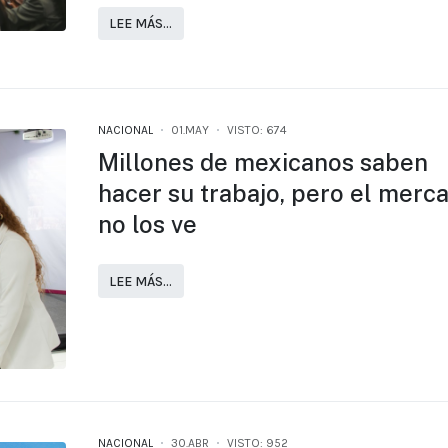
LEE MÁS…
NACIONAL
01.MAY
VISTO: 674
Millones de mexicanos saben
hacer su trabajo, pero el merc
no los ve
LEE MÁS…
NACIONAL
30.ABR
VISTO: 952