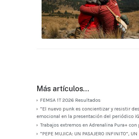
Más artículos…
FEMSA 1T 2026 Resultados
“El nuevo punk es concientizar y resistir d
emocional en la presentación del periódico ¡
Trabajos extremos en Adrenalina Pura+ con pe
“PEPE MUJICA: UN PASAJERO INFINITO”, UN