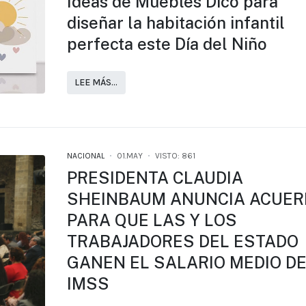
Ideas de Muebles Dico para
diseñar la habitación infantil
perfecta este Día del Niño
LEE MÁS…
NACIONAL
01.MAY
VISTO: 861
PRESIDENTA CLAUDIA
SHEINBAUM ANUNCIA ACUER
PARA QUE LAS Y LOS
TRABAJADORES DEL ESTADO
GANEN EL SALARIO MEDIO D
IMSS