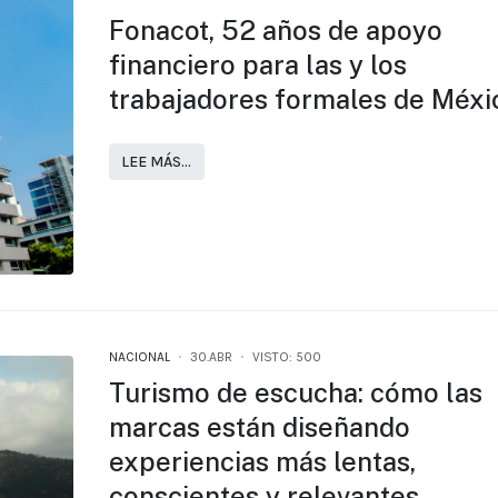
Fonacot, 52 años de apoyo
financiero para las y los
trabajadores formales de Méxi
LEE MÁS…
NACIONAL
30.ABR
VISTO: 500
Turismo de escucha: cómo las
marcas están diseñando
experiencias más lentas,
conscientes y relevantes ​