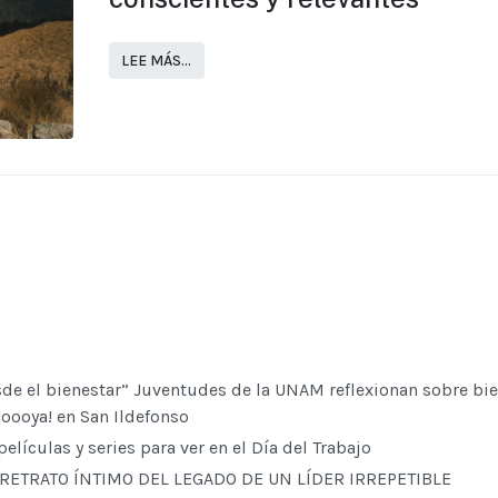
LEE MÁS…
esde el bienestar” Juventudes de la UNAM reflexionan sobre bi
Goooya! en San Ildefonso
lículas y series para ver en el Día del Trabajo
 RETRATO ÍNTIMO DEL LEGADO DE UN LÍDER IRREPETIBLE