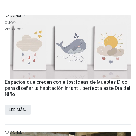
NACIONAL
01.MAY
VISTO: 939
Espacios que crecen con ellos: Ideas de Muebles Dico
para diseñar la habitación infantil perfecta este Día del
Niño
LEE MÁS…
NACIONAL