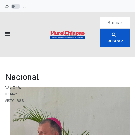
Type 2 or more c
BUSCAR
Nacional
NACIONAL
02.MAY
VISTO: 886