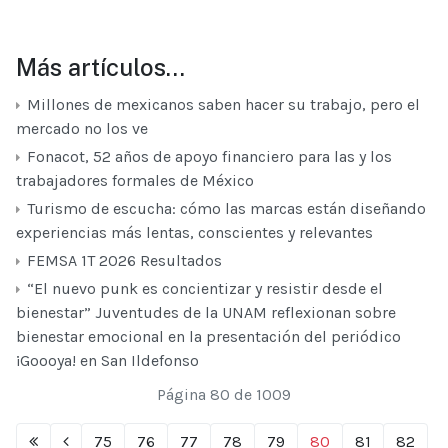
Más artículos…
Millones de mexicanos saben hacer su trabajo, pero el
mercado no los ve
Fonacot, 52 años de apoyo financiero para las y los
trabajadores formales de México
Turismo de escucha: cómo las marcas están diseñando
experiencias más lentas, conscientes y relevantes ​
FEMSA 1T 2026 Resultados
“El nuevo punk es concientizar y resistir desde el
bienestar” Juventudes de la UNAM reflexionan sobre
bienestar emocional en la presentación del periódico
¡Goooya! en San Ildefonso
Página 80 de 1009
75
76
77
78
79
80
81
82