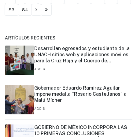
83
84
ARTÍCULOS RECIENTES
Desarrollan egresados y estudiante de la
UNACH sitios web y aplicaciones móviles
para la Cruz Roja y el Cuerpo de
Bomberos de Tapachula
AGO 6
Gobernador Eduardo Ramírez Aguilar
impone medalla “Rosario Castellanos” a
Malú Mícher
AGO 6
GOBIERNO DE MÉXICO INCORPORA LAS
10 PRIMERAS CONCLUSIONES