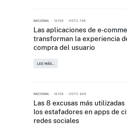
NACIONAL
14.FEB
VISTO: 748
Las aplicaciones de e-comm
transforman la experiencia d
compra del usuario
LEE MÁS…
NACIONAL
14.FEB
VISTO: 649
Las 8 excusas más utilizadas
los estafadores en apps de ci
redes sociales