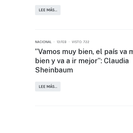
LEE MÁS…
NACIONAL
13.FEB
VISTO: 722
’’Vamos muy bien, el país va 
bien y va a ir mejor’’: Claudia
Sheinbaum
LEE MÁS…