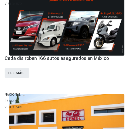
VISTO: 872
Cada día roban 166 autos asegurados en México
LEE MÁS…
NACIONAL
27.AGO
VISTO: 569