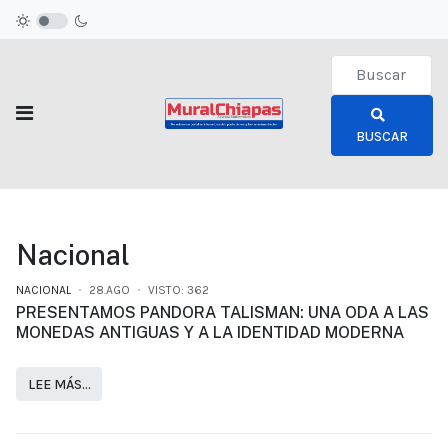
Type 2 or more c
BUSCAR
Nacional
NACIONAL
28.AGO
VISTO: 362
PRESENTAMOS PANDORA TALISMAN: UNA ODA A LAS
MONEDAS ANTIGUAS Y A LA IDENTIDAD MODERNA
LEE MÁS…