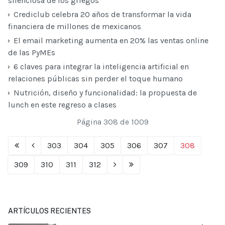
silenciosa de los griegos
Crediclub celebra 20 años de transformar la vida
financiera de millones de mexicanos
El email marketing aumenta en 20% las ventas online
de las PyMEs
6 claves para integrar la inteligencia artificial en
relaciones públicas sin perder el toque humano
Nutrición, diseño y funcionalidad: la propuesta de
lunch en este regreso a clases
Página 308 de 1009
303
304
305
306
307
308
309
310
311
312
ARTÍCULOS RECIENTES