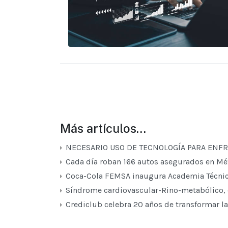
Más artículos…
NECESARIO USO DE TECNOLOGÍA PARA ENFR
Cada día roban 166 autos asegurados en M
Coca-Cola FEMSA inaugura Academia Técnica e
Síndrome cardiovascular-Rino-metabólico, 
Crediclub celebra 20 años de transformar l