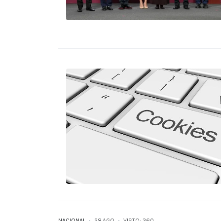
NACIONAL
28.AGO
VISTO: 360