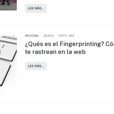
LEE MÁS…
NACIONAL
28.AGO
VISTO: 564
¿Qués es el Fingerprinting? C
te rastrean en la web
LEE MÁS…