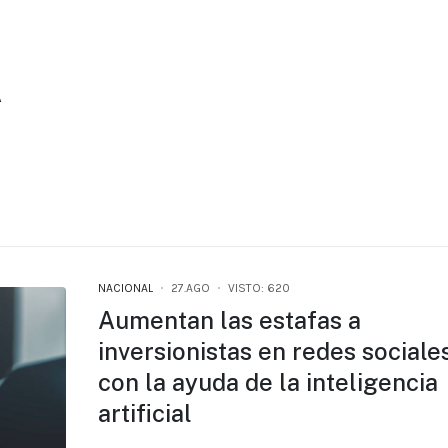
A
NACIONAL
27.AGO
VISTO: 620
Aumentan las estafas a
inversionistas en redes sociale
con la ayuda de la inteligencia
artificial