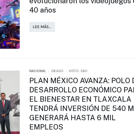
evolucionaron los videojuegos
40 años
LEE MÁS…
NACIONAL
28.AGO
VISTO: 560
PLAN MÉXICO AVANZA: POLO 
DESARROLLO ECONÓMICO PA
EL BIENESTAR EN TLAXCALA
TENDRÁ INVERSIÓN DE 540 M
GENERARÁ HASTA 6 MIL
EMPLEOS