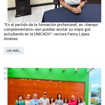
“En el partido de la formación profesional, en «tiempo
complementario» aún pueden anotar su mejor gol
estudiando en la UNICACH”: rectora Fanny López
Jiménez
LEE MÁS…
LOCAL
17.JUN
VISTO: 1383