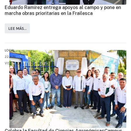
Eduardo Ramírez entrega apoyos al campo y pone en
marcha obras prioritarias en la Frailesca
LEE MÁS…
LOCAL
22.JUN
VISTO: 1021
Celebra la Facultad de Ciencias AgronómicasCampus