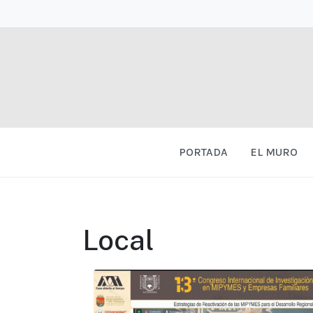
PORTADA
EL MURO
Local