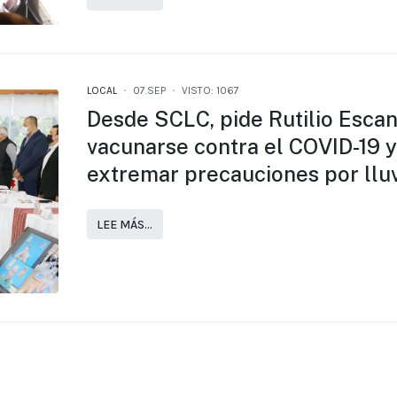
LOCAL
07.SEP
VISTO: 1067
Desde SCLC, pide Rutilio Esca
vacunarse contra el COVID-19 y
extremar precauciones por llu
LEE MÁS…