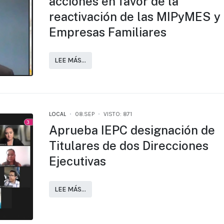
acciones en favor de la
reactivación de las MIPyMES y
Empresas Familiares
LEE MÁS…
LOCAL
08.SEP
VISTO: 871
Aprueba IEPC designación de
Titulares de dos Direcciones
Ejecutivas
LEE MÁS…