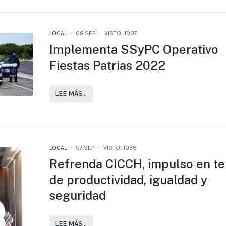
LOCAL
08.SEP
VISTO: 1007
Implementa SSyPC Operativo
Fiestas Patrias 2022
LEE MÁS…
LOCAL
07.SEP
VISTO: 1036
Refrenda CICCH, impulso en t
de productividad, igualdad y
seguridad
LEE MÁS…