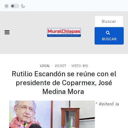
Type 2 or more c
BUSCAR
LOCAL
20.OCT
VISTO: 815
Rutilio Escandón se reúne con el
presidente de Coparmex, José
Medina Mora
* Reiteró la