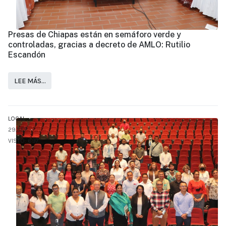
Presas de Chiapas están en semáforo verde y
controladas, gracias a decreto de AMLO: Rutilio
Escandón
LEE MÁS…
LOCAL
29.SEP
VISTO: 697