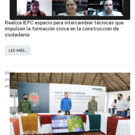
Realiza IEPC espacio para intercambiar técnicas que
impulsen la formación cívica en la construcción de
ciudadanía
LEE MÁS…
LOCAL
29.SEP
VISTO: 1003