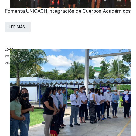
Fomenta UNICACH integración de Cuerpos Académicos
LEE MÁS…
LOCAL
29.SEP
VISTO: 726