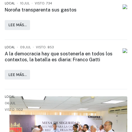
LOCAL
10.JUL
VISTO: 734
Noroña transparenta sus gastos
LEE MÁS…
LOCAL
09.JUL
VISTO: 853
A la democracia hay que sostenerla en todos los
contextos, la batalla es diaria: Franco Gatti
LEE MÁS…
LOCAL
06.JUL
VISTO: 1102