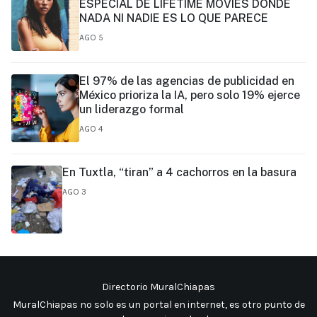
ESPECIAL DE LIFETIME MOVIES DONDE
NADA NI NADIE ES LO QUE PARECE
AGO 5
El 97% de las agencias de publicidad en
México prioriza la IA, pero solo 19% ejerce
un liderazgo formal
AGO 4
En Tuxtla, “tiran” a 4 cachorros en la basura
AGO 3
Directorio MuralChiapas
MuralChiapas no solo es un portal en internet, es otro punto de