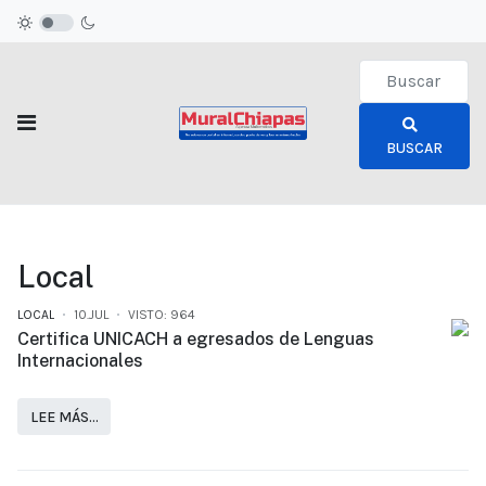
Type 2 or more c
BUSCAR
Local
LOCAL
10.JUL
VISTO: 964
Certifica UNICACH a egresados de Lenguas
Internacionales
LEE MÁS…