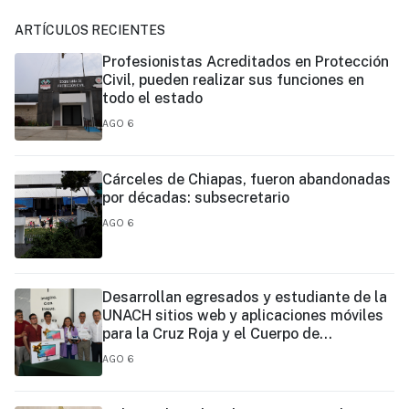
ARTÍCULOS RECIENTES
Profesionistas Acreditados en Protección
Civil, pueden realizar sus funciones en
todo el estado
AGO 6
Cárceles de Chiapas, fueron abandonadas
por décadas: subsecretario
AGO 6
Desarrollan egresados y estudiante de la
UNACH sitios web y aplicaciones móviles
para la Cruz Roja y el Cuerpo de
Bomberos de Tapachula
AGO 6