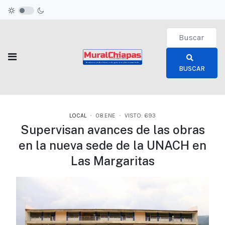
Type 2 or more c
BUSCAR
LOCAL
08.ENE
VISTO: 693
Supervisan avances de las obras
en la nueva sede de la UNACH en
Las Margaritas