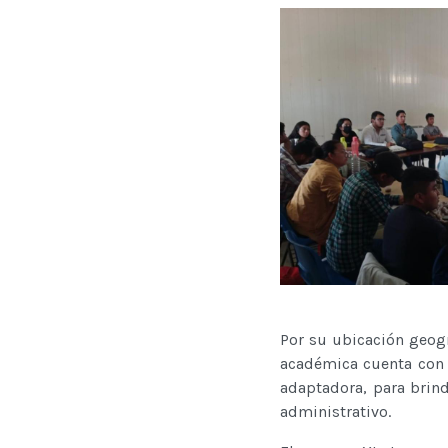
Por su ubicación geogr
académica cuenta con 
adaptadora, para brind
administrativo.