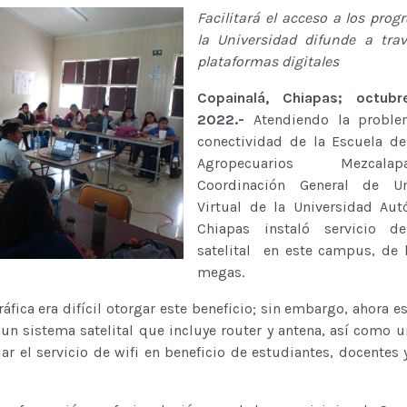
Facilitará el acceso a los pro
la Universidad difunde a tra
plataformas digitales
Copainalá, Chiapas; octub
2022.-
Atendiendo la proble
conectividad de la Escuela d
Agropecuarios Mezcal
Coordinación General de Un
Virtual de la Universidad Au
Chiapas instaló servicio de
satelital en este campus, de
megas.
áfica era difícil otorgar este beneficio; sin embargo, ahora e
un sistema satelital que incluye router y antena, así como 
ar el servicio de wifi en beneficio de estudiantes, docentes 