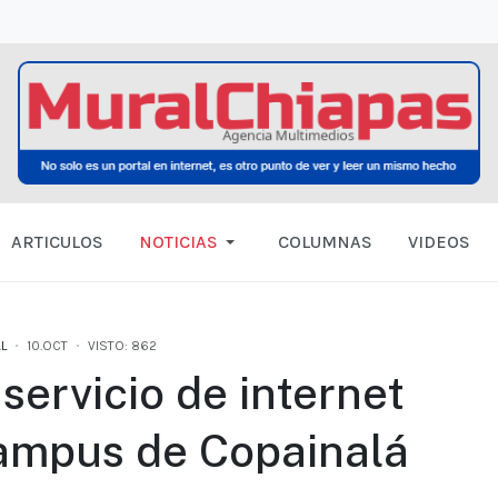
ARTICULOS
NOTICIAS
COLUMNAS
VIDEOS
L
10.OCT
VISTO: 862
ervicio de internet
campus de Copainalá