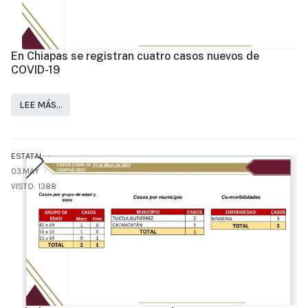
En Chiapas se registran cuatro casos nuevos de
COVID-19
LEE MÁS…
ESTATAL
03.MAY
VISTO: 1388