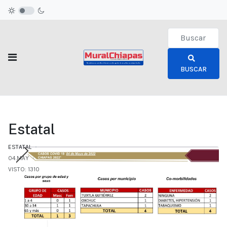
Type 2 or more c
BUSCAR
Estatal
ESTATAL
04.MAY
VISTO: 1310