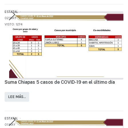
ESTATAL
02.MAY
VISTO: 1274
Suma Chiapas 5 casos de COVID-19 en el último día
LEE MÁS…
ESTATAL
01.MAY