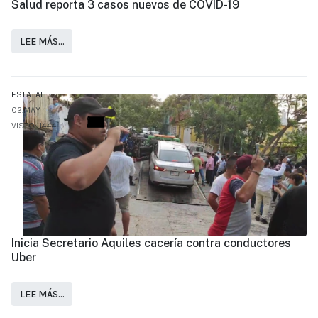
Salud reporta 3 casos nuevos de COVID-19
LEE MÁS…
ESTATAL
02.MAY
VISTO: 1444
Inicia Secretario Aquiles cacería contra conductores
Uber
LEE MÁS…