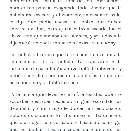
momento me sentía la líder de los “motonetos”
porque me parecía exagerado todo. Acepté que la
policía me revisara y obviamente no encontró nada,
le dije que podía revisar mi bolso que quedó
adentro del bar, pero quien entró a sacarlo fue el
chavo este que andaba con la chica, y yo todavía le
dije que él no podía tomar mis cosas” relata
Rosy
.
Los policías le dicen que terminarán la revisión a la
comandancia de la policía. La esposaron y la
subieron a la patrulla. Su amigo trató de intervenir, y
pidió ir con ella, pero uno de los policías le dijo que
no se metiera y le dobló la mano.
“A la única que llevan es a mí, a los dos que me
acusaban y estaban haciendo un gran escándalo los
dejan ahí, y a mi amigo le doblan la mano cuando
trata de defenderme. En el camino les iba diciendo
que era ilegal lo que estaban haciendo conmigo,
que no podían llevarme esposada y uno de los