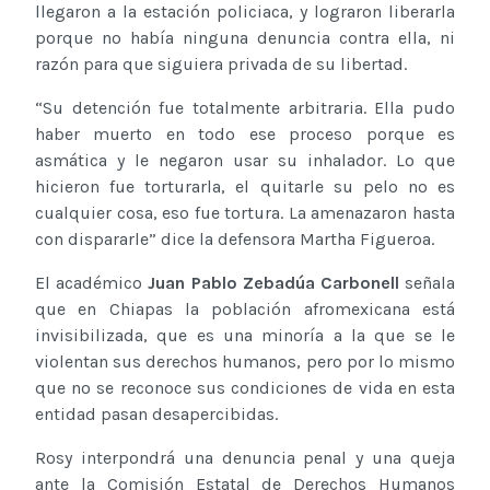
llegaron a la estación policiaca, y lograron liberarla
porque no había ninguna denuncia contra ella, ni
razón para que siguiera privada de su libertad.
“Su detención fue totalmente arbitraria. Ella pudo
haber muerto en todo ese proceso porque es
asmática y le negaron usar su inhalador. Lo que
hicieron fue torturarla, el quitarle su pelo no es
cualquier cosa, eso fue tortura. La amenazaron hasta
con dispararle” dice la defensora Martha Figueroa.
El académico
Juan Pablo Zebadúa Carbonell
señala
que en Chiapas la población afromexicana está
invisibilizada, que es una minoría a la que se le
violentan sus derechos humanos, pero por lo mismo
que no se reconoce sus condiciones de vida en esta
entidad pasan desapercibidas.
Rosy interpondrá una denuncia penal y una queja
ante la Comisión Estatal de Derechos Humanos