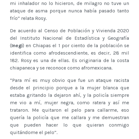
mi inhalador no lo hicieron, de milagro no tuve un
ataque de asma porque nunca había pasado tanto
frío” relata Rosy.
De acuerdo al Censo de Población y Vivienda 2020
del Instituto Nacional de Estadística y Geografía
(
Inegi
) en Chiapas el 1 por ciento de la población se
identifica como afrodescendiente, es decir, 28 mil
182. Rosy es una de ellas. Es originaria de la costa
chiapaneca y se reconoce como afromexicana.
“Para mí es muy obvio que fue un ataque racista
desde el principio porque a la mujer blanca que
estaba gritando la dejaron ahí, y la policía siempre
me vio a mí, mujer negra, como ratera y así me
trataron. Me quitaron el pelo para callarme, eso
quería la policía que me callara y me demuestran
que pueden hacer lo que quieran conmigo
quitándome el pelo”.