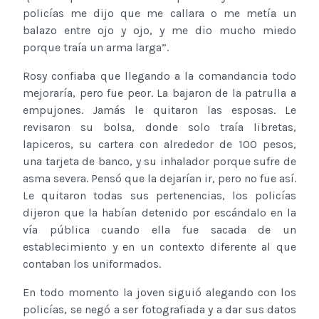
policías me dijo que me callara o me metía un
balazo entre ojo y ojo, y me dio mucho miedo
porque traía un arma larga”.
Rosy confiaba que llegando a la comandancia todo
mejoraría, pero fue peor. La bajaron de la patrulla a
empujones. Jamás le quitaron las esposas. Le
revisaron su bolsa, donde solo traía libretas,
lapiceros, su cartera con alrededor de 100 pesos,
una tarjeta de banco, y su inhalador porque sufre de
asma severa. Pensó que la dejarían ir, pero no fue así.
Le quitaron todas sus pertenencias, los policías
dijeron que la habían detenido por escándalo en la
vía pública cuando ella fue sacada de un
establecimiento y en un contexto diferente al que
contaban los uniformados.
En todo momento la joven siguió alegando con los
policías, se negó a ser fotografiada y a dar sus datos