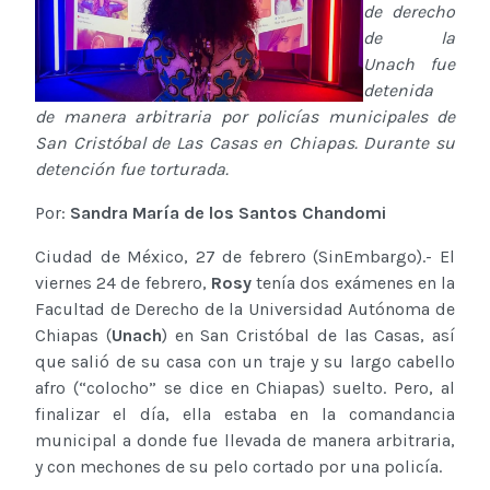
de derecho
de la
Unach fue
detenida
de manera arbitraria por policías municipales de
San Cristóbal de Las Casas en Chiapas. Durante su
detención fue torturada.
Por:
Sandra María de los Santos Chandomi
Ciudad de México, 27 de febrero (SinEmbargo).- El
viernes 24 de febrero,
Rosy
tenía dos exámenes en la
Facultad de Derecho de la Universidad Autónoma de
Chiapas (
Unach
) en San Cristóbal de las Casas, así
que salió de su casa con un traje y su largo cabello
afro (“colocho” se dice en Chiapas) suelto. Pero, al
finalizar el día, ella estaba en la comandancia
municipal a donde fue llevada de manera arbitraria,
y con mechones de su pelo cortado por una policía.