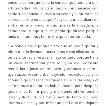
personales porque tenía la certeza que todo era una
arbitrariedad. No le permitieron comunicarse con
nadie. Una policía la llevo a su celda y al quitarle las
esposas se dio cuenta que Rosy tenía una pulsera de
ámbar en una mano, le dijo que se la entregara, la
estudiante le dijo que no podía quitársela porque
tenía un nudo muy fuerte y le quedaba apretada.
“La policía me dijo que claro que se podía quitar y
pidió que le llevaran unas tijeras y con ellas cortó la
pulsera. Le reclamé que la haya cortado porque tiene
un valor sentimental para mí, y en ese momento
metió las tijeras en mi pelo y empezó a darme
tijeretazos, vi cómo iban cayendo mis colochos, y no
entendía qué pasaba. Me quedé en la celda sola, y ya
ahí me puse a llorar, no había llorado, pero después
que me cortó mi pelo y me quedé ahí empecé a
llorar y llorar. Nunca había sentido tanto frío, solo
llevaba un saco y por más que pedí que me dejaran