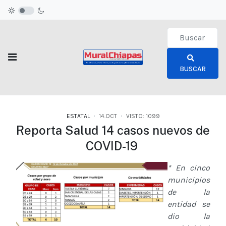
Type 2 or more c
BUSCAR
ESTATAL
14.OCT
VISTO: 1099
Reporta Salud 14 casos nuevos de
COVID-19
* En cinco
municipios
de la
entidad se
dio la