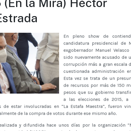
 (En la Mira) Héctor
Estrada
En pleno show de contiend
candidatura presidencial de 
exgobernador Manuel Velasco 
sido nuevamente acusado de u
corrupción más a gran escala 
cuestionada administración e
Esta vez se trata de un presu
de recursos por más de 150 m
pesos que su gobierno transfir
a las elecciones de 2015, a
de estar involucradas en “La Estafa Maestra”, fueron vin
almente de la compra de votos durante ese mismo año.
realizada y difundida hace unos días por la organización 