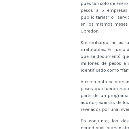
pues tan sólo de enero
pesos a 5 empresas 
publicitarias” o “serv
en los mismos meses q
Obrador.
Sin embargo, no es la
irrefutables. En junio 
que se documentó que
millones de pesos a s
identificado como “fa
A ese monto se suman
pesos que fueron repo
parte de un programa 
auditor; además de los
revelados por una inves
En conjunto, los des
periodistas, suman alr