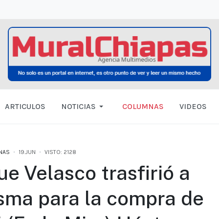
ARTICULOS
NOTICIAS
COLUMNAS
VIDEOS
NAS
19.JUN
VISTO: 2128
e Velasco trasfirió a
sma para la compra de