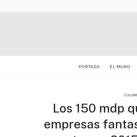
PORTADA
EL MURO
COLUM
Los 150 mdp qu
empresas fanta