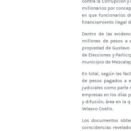
contra la Corrupción 
millonarios por concep
en que funcionarios d
financiamiento ilegal 
Dentro de las eviden
millones de pesos a 
propiedad de Gustavo 
de Elecciones y Partic
municipio de Mezcalap
En total, según las fa
de pesos pagados a em
judiciales como parte 
empresas en los días p
y difusión, área en la
Velasco Coello.
Los documentos obten
coincidencias revelado