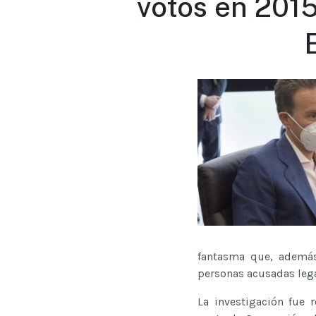
votos en 2015
fantasma que, además 
personas acusadas leg
La investigación fue 