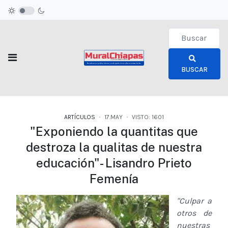
Type 2 or more c
BUSCAR
ARTÍCULOS
17.MAY
VISTO: 1601
"Exponiendo la quantitas que
destroza la qualitas de nuestra
educación"- Lisandro Prieto
Femenía
"Culpar a
otros de
nuestras