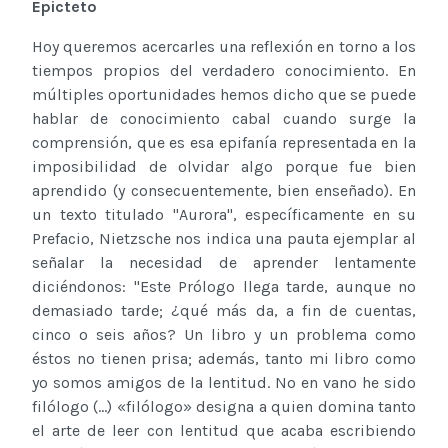
Epicteto
Hoy queremos acercarles una reflexión en torno a los
tiempos propios del verdadero conocimiento. En
múltiples oportunidades hemos dicho que se puede
hablar de conocimiento cabal cuando surge la
comprensión, que es esa epifanía representada en la
imposibilidad de olvidar algo porque fue bien
aprendido (y consecuentemente, bien enseñado). En
un texto titulado "Aurora", específicamente en su
Prefacio, Nietzsche nos indica una pauta ejemplar al
señalar la necesidad de aprender lentamente
diciéndonos: "Este Prólogo llega tarde, aunque no
demasiado tarde; ¿qué más da, a fin de cuentas,
cinco o seis años? Un libro y un problema como
éstos no tienen prisa; además, tanto mi libro como
yo somos amigos de la lentitud. No en vano he sido
filólogo (...) «filólogo» designa a quien domina tanto
el arte de leer con lentitud que acaba escribiendo