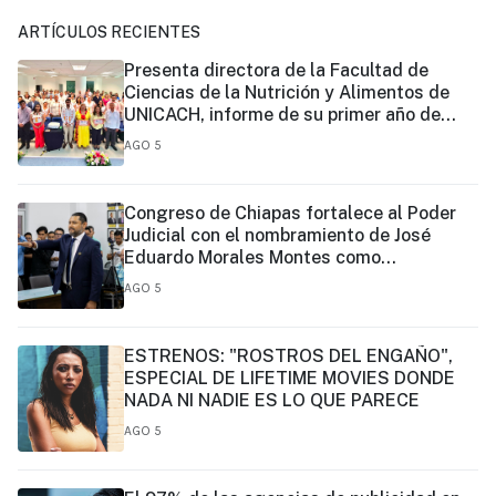
ARTÍCULOS RECIENTES
Presenta directora de la Facultad de
Ciencias de la Nutrición y Alimentos de
UNICACH, informe de su primer año de
gestión
AGO 5
Congreso de Chiapas fortalece al Poder
Judicial con el nombramiento de José
Eduardo Morales Montes como
magistrado
AGO 5
ESTRENOS: "ROSTROS DEL ENGAÑO",
ESPECIAL DE LIFETIME MOVIES DONDE
NADA NI NADIE ES LO QUE PARECE
AGO 5