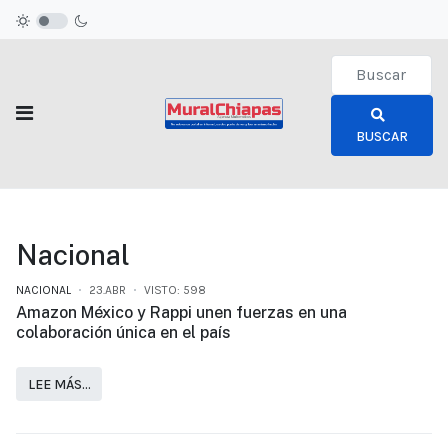
Type 2 or more c
BUSCAR
Nacional
NACIONAL
23.ABR
VISTO: 598
Amazon México y Rappi unen fuerzas en una
colaboración única en el país
LEE MÁS…