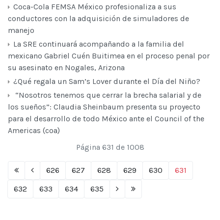
Coca-Cola FEMSA México profesionaliza a sus
conductores con la adquisición de simuladores de
manejo
La SRE continuará acompañando a la familia del
mexicano Gabriel Cuén Buitimea en el proceso penal por
su asesinato en Nogales, Arizona
¿Qué regala un Sam’s Lover durante el Día del Niño?
“Nosotros tenemos que cerrar la brecha salarial y de
los sueños”: Claudia Sheinbaum presenta su proyecto
para el desarrollo de todo México ante el Council of the
Americas (coa)
Página 631 de 1008
626
627
628
629
630
631
632
633
634
635