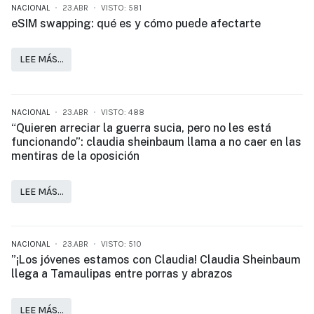
NACIONAL
23.ABR
VISTO: 581
eSIM swapping: qué es y cómo puede afectarte
LEE MÁS…
NACIONAL
23.ABR
VISTO: 488
“Quieren arreciar la guerra sucia, pero no les está
funcionando”: claudia sheinbaum llama a no caer en las
mentiras de la oposición
LEE MÁS…
NACIONAL
23.ABR
VISTO: 510
”¡Los jóvenes estamos con Claudia! Claudia Sheinbaum
llega a Tamaulipas entre porras y abrazos
LEE MÁS…