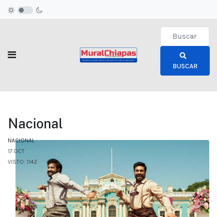
Type 2 or more c
BUSCAR
Nacional
NACIONAL
17.OCT
VISTO: 1142