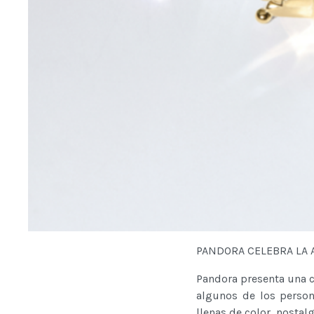
PANDORA CELEBRA LA 
Pandora presenta una c
algunos de los person
llenas de color, nostalg