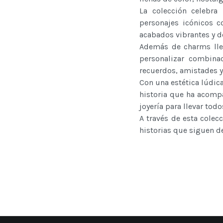
La colección celebra
personajes icónicos c
acabados vibrantes y d
Además de charms llen
personalizar combinac
recuerdos, amistades 
Con una estética lúdi
historia que ha acomp
joyería para llevar todo
A través de esta colec
historias que siguen d