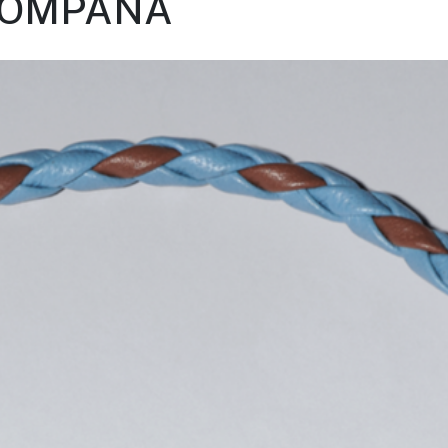
OMPAÑA