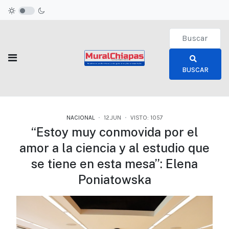
Type 2 or more c
BUSCAR
NACIONAL
12.JUN
VISTO: 1057
“Estoy muy conmovida por el
amor a la ciencia y al estudio que
se tiene en esta mesa”: Elena
Poniatowska