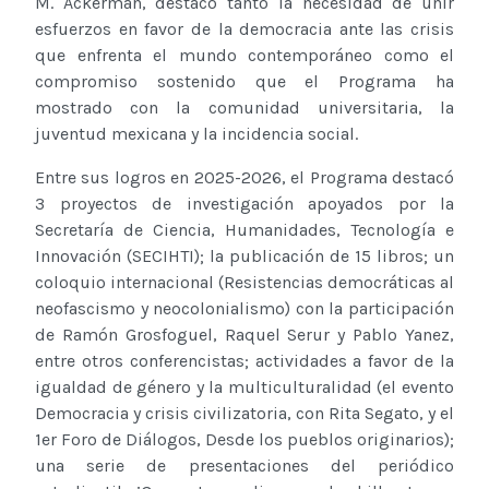
M. Ackerman, destacó tanto la necesidad de unir
esfuerzos en favor de la democracia ante las crisis
que enfrenta el mundo contemporáneo como el
compromiso sostenido que el Programa ha
mostrado con la comunidad universitaria, la
juventud mexicana y la incidencia social.
Entre sus logros en 2025-2026, el Programa destacó
3 proyectos de investigación apoyados por la
Secretaría de Ciencia, Humanidades, Tecnología e
Innovación (SECIHTI); la publicación de 15 libros; un
coloquio internacional (Resistencias democráticas al
neofascismo y neocolonialismo) con la participación
de Ramón Grosfoguel, Raquel Serur y Pablo Yanez,
entre otros conferencistas; actividades a favor de la
igualdad de género y la multiculturalidad (el evento
Democracia y crisis civilizatoria, con Rita Segato, y el
1er Foro de Diálogos, Desde los pueblos originarios);
una serie de presentaciones del periódico