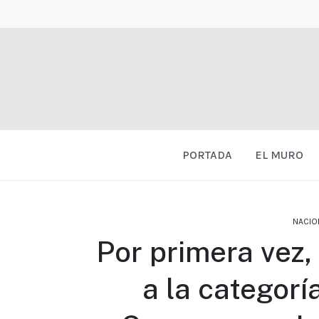
PORTADA
EL MURO
NACIO
Por primera vez,
a la categorí