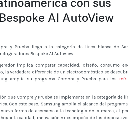
tinoamérica con sus
 Bespoke AI AutoView
pra y Prueba llega a la categoría de línea blanca de S
refrigeradores Bespoke AI AutoView
igerador implica comparar capacidad, diseño, consumo ene
o, la verdadera diferencia de un electrodoméstico se descubre
msung amplía su programa Compra y Prueba para los
refr
sión que Compra y Prueba se implementa en la categoría de lí
ica. Con este paso, Samsung amplía el alcance del programa 
nueva forma de acercarse a la tecnología de la marca, al pe
hogar la calidad, innovación y desempeño de los dispositivo