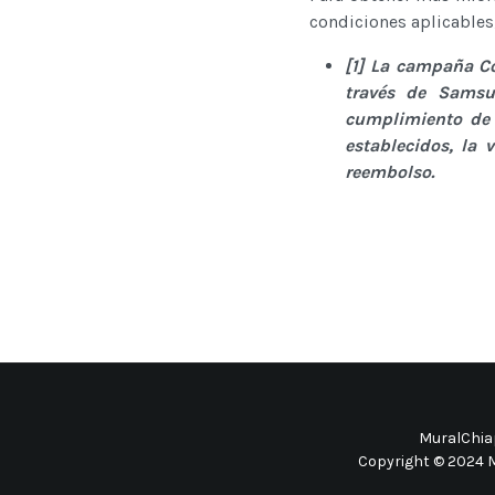
condiciones aplicables,
[1] La campaña C
través de Samsu
cumplimiento de
establecidos, la 
reembolso.
MuralChiap
Copyright © 2024 M