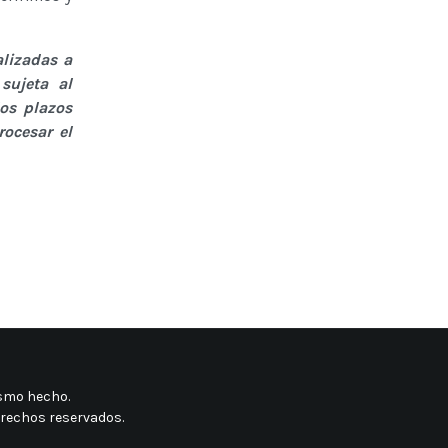
lizadas a
sujeta al
os plazos
rocesar el
mismo hecho
.
erechos reservados.