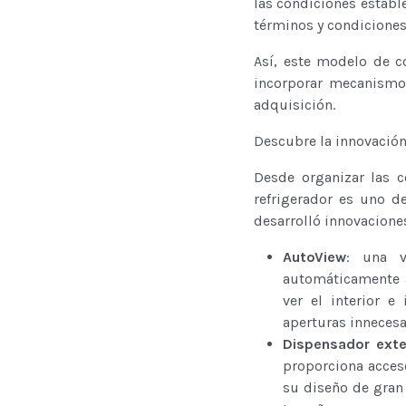
las condiciones estab
términos y condiciones 
Así, este modelo de c
incorporar mecanismo
adquisición.
Descubre la innovación
Desde organizar las c
refrigerador es uno d
desarrolló innovacione
AutoView
: una v
automáticamente al
ver el interior e
aperturas innecesa
Dispensador exte
proporciona acces
su diseño de gran 