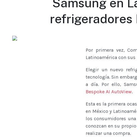
Samsung en La
refrigeradores
Por primera vez, Com
Latinoamérica con sus 
Elegir un nuevo refr
tecnología. Sin embarg
a día. Por ello, Sa
Bespoke AI AutoView
.
Esta es la primera oca
en México y Latinoamér
los consumidores una 
conozcan en su propio 
realizar una compra.