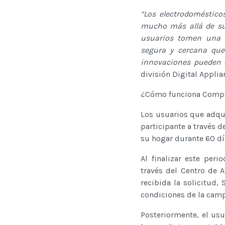
“Los electrodoméstico
mucho más allá de su
usuarios tomen una d
segura y cercana que
innovaciones pueden a
división Digital Appli
¿Cómo funciona Compr
Los usuarios que adqui
participante a través d
su hogar durante 60 dí
Al finalizar este per
través del Centro de 
recibida la solicitud
condiciones de la camp
Posteriormente, el usu