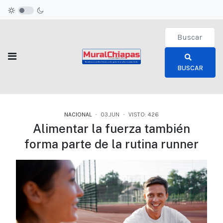
Type 2 or more c
BUSCAR
NACIONAL
03.JUN
VISTO: 426
Alimentar la fuerza también
forma parte de la rutina runner