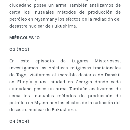
ciudadano posee un arma. También analizamos de
cerca los inusuales métodos de producción de
petróleo en Myanmar y los efectos de la radiación del
desastre nuclear de Fukushima.
M
IÉRCOLES
10
03
(
#0
3
)
En este episodio de Lugares Misteriosos,
investigamos las prácticas religiosas tradicionales
de Togo, visitamos el increíble desierto de Danakil
en Etiopía y una ciudad en Georgia donde cada
ciudadano posee un arma. También analizamos de
cerca los inusuales métodos de producción de
petróleo en Myanmar y los efectos de la radiación del
desastre nuclear de Fukushima.
04
(
#0
4
)