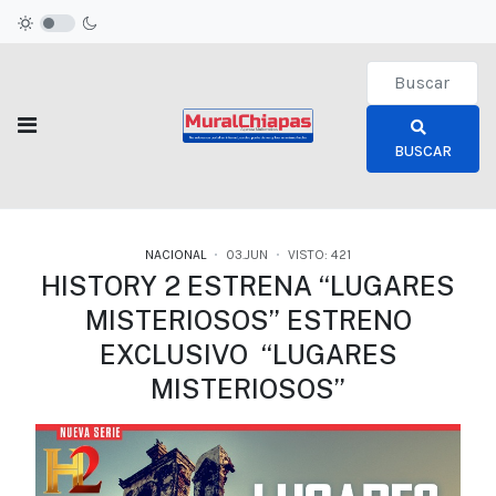
Type 2 or more c
BUSCAR
NACIONAL
03.JUN
VISTO: 421
HISTORY 2 ESTRENA “LUGARES
MISTERIOSOS” ESTRENO
EXCLUSIVO “LUGARES
MISTERIOSOS”