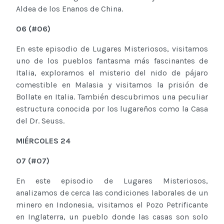
Aldea de los Enanos de China.
06
(
#0
6
)
En este episodio de Lugares Misteriosos, visitamos
uno de los pueblos fantasma más fascinantes de
Italia, exploramos el misterio del nido de pájaro
comestible en Malasia y visitamos la prisión de
Bollate en Italia. También descubrimos una peculiar
estructura conocida por los lugareños como la Casa
del Dr. Seuss.
M
IÉRCOLES
24
07
(
#0
7
)
En este episodio de Lugares Misteriosos,
analizamos de cerca las condiciones laborales de un
minero en Indonesia, visitamos el Pozo Petrificante
en Inglaterra, un pueblo donde las casas son solo