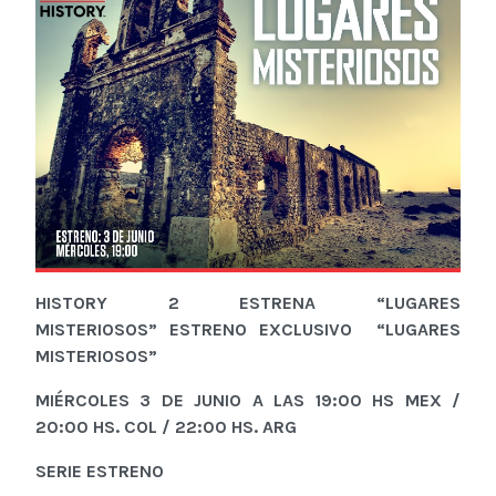
HISTORY 2 ESTRENA
“
LUGARES
MISTERIOSOS
”
ESTRENO EXCLUSIVO
“LUGARES
MISTERIOSOS”
M
IÉRCOLES 3
DE
JUNIO
A LAS 19:00 HS MEX /
20:00 HS.
COL / 22:00 HS. ARG
SERIE ESTRENO