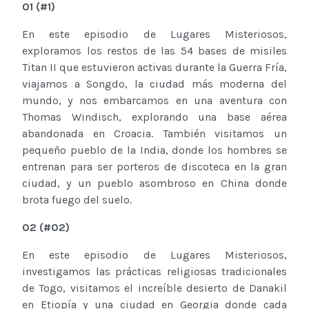
01
(
#
1
)
En este episodio de Lugares Misteriosos,
exploramos los restos de las 54 bases de misiles
Titan II que estuvieron activas durante la Guerra Fría,
viajamos a Songdo, la ciudad más moderna del
mundo, y nos embarcamos en una aventura con
Thomas Windisch, explorando una base aérea
abandonada en Croacia. También visitamos un
pequeño pueblo de la India, donde los hombres se
entrenan para ser porteros de discoteca en la gran
ciudad, y un pueblo asombroso en China donde
brota fuego del suelo.
02
(
#02
)
En este episodio de Lugares Misteriosos,
investigamos las prácticas religiosas tradicionales
de Togo, visitamos el increíble desierto de Danakil
en Etiopía y una ciudad en Georgia donde cada