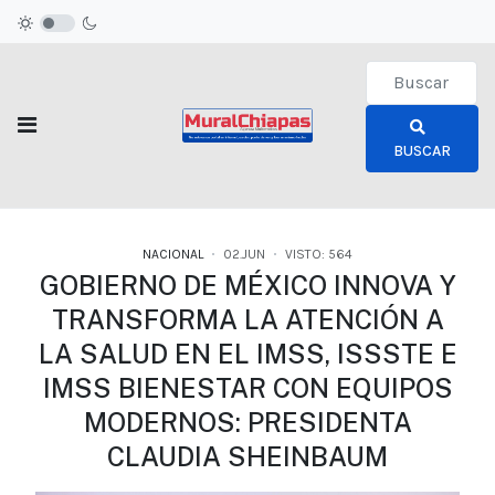
Type 2 or more c
BUSCAR
NACIONAL
02.JUN
VISTO: 564
GOBIERNO DE MÉXICO INNOVA Y
TRANSFORMA LA ATENCIÓN A
LA SALUD EN EL IMSS, ISSSTE E
IMSS BIENESTAR CON EQUIPOS
MODERNOS: PRESIDENTA
CLAUDIA SHEINBAUM