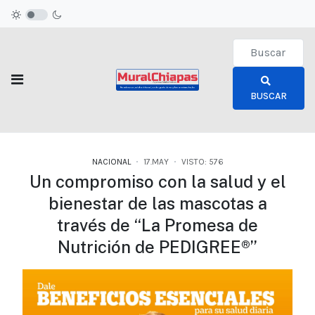
Type 2 or more c
BUSCAR
NACIONAL
17.MAY
VISTO: 576
Un compromiso con la salud y el
bienestar de las mascotas a
través de “La Promesa de
Nutrición de PEDIGREE®”