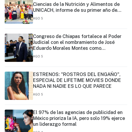
Ciencias de la Nutrición y Alimentos de
UNICACH, informe de su primer año de
gestión
AGO 5
Congreso de Chiapas fortalece al Poder
Judicial con el nombramiento de José
Eduardo Morales Montes como
magistrado
AGO 5
ESTRENOS: "ROSTROS DEL ENGAÑO",
ESPECIAL DE LIFETIME MOVIES DONDE
NADA NI NADIE ES LO QUE PARECE
AGO 5
El 97% de las agencias de publicidad en
México prioriza la IA, pero solo 19% ejerce
un liderazgo formal