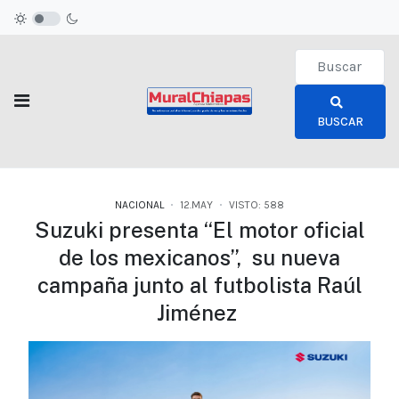
Type 2 or more c
BUSCAR
NACIONAL
12.MAY
VISTO: 588
Suzuki presenta “El motor oficial
de los mexicanos”, su nueva
campaña junto al futbolista Raúl
Jiménez