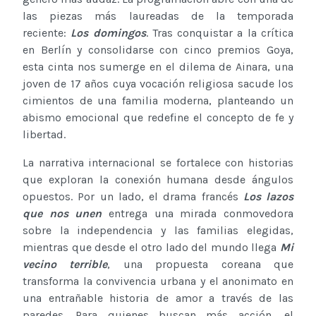
las piezas más laureadas de la temporada
reciente:
Los domingos
. Tras conquistar a la crítica
en Berlín y consolidarse con cinco premios Goya,
esta cinta nos sumerge en el dilema de Ainara, una
joven de 17 años cuya vocación religiosa sacude los
cimientos de una familia moderna, planteando un
abismo emocional que redefine el concepto de fe y
libertad.
La narrativa internacional se fortalece con historias
que exploran la conexión humana desde ángulos
opuestos. Por un lado, el drama francés
Los lazos
que nos unen
entrega una mirada conmovedora
sobre la independencia y las familias elegidas,
mientras que desde el otro lado del mundo llega
Mi
vecino terrible
, una propuesta coreana que
transforma la convivencia urbana y el anonimato en
una entrañable historia de amor a través de las
paredes. Para quienes buscan más acción, el