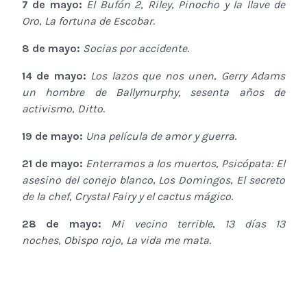
7 de mayo:
El Bufón 2
,
Riley
,
Pinocho y la llave de
Oro
,
La fortuna de Escobar
.
8 de mayo:
Socias por accidente
.
14 de mayo:
Los lazos que nos unen
,
Gerry Adams
un hombre de Ballymurphy, sesenta años de
activismo
,
Ditto
.
19 de mayo:
Una película de amor y guerra
.
21 de mayo:
Enterramos a los muertos
,
Psicópata: El
asesino del conejo blanco
,
Los Domingos
,
El secreto
de la chef
,
Crystal Fairy y el cactus mágico
.
28 de mayo:
Mi vecino terrible
,
13 días 13
noches
,
Obispo rojo
,
La vida me mata
.