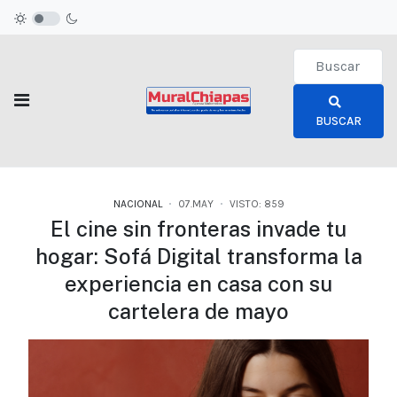
Type 2 or more c
BUSCAR
NACIONAL
07.MAY
VISTO: 859
El cine sin fronteras invade tu
hogar: Sofá Digital transforma la
experiencia en casa con su
cartelera de mayo