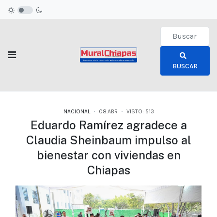
Type 2 or more c
BUSCAR
NACIONAL
08.ABR
VISTO: 513
Eduardo Ramírez agradece a
Claudia Sheinbaum impulso al
bienestar con viviendas en
Chiapas