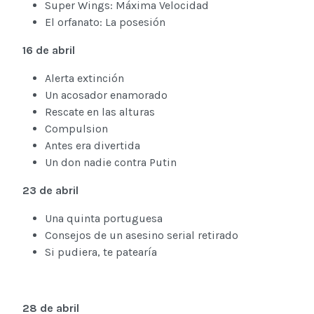
Super Wings: Máxima Velocidad
El orfanato: La posesión
16 de abril
Alerta extinción
Un acosador enamorado
Rescate en las alturas
Compulsion
Antes era divertida
Un don nadie contra Putin
23 de abril
Una quinta portuguesa
Consejos de un asesino serial retirado
Si pudiera, te patearía
28 de abril