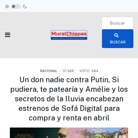
Type 2 or more c
BUSCAR
NACIONAL
07.ABR
VISTO: 484
Un don nadie contra Putin, Si
pudiera, te patearía y Amélie y los
secretos de la lluvia encabezan
estrenos de Sofá Digital para
compra y renta en abril