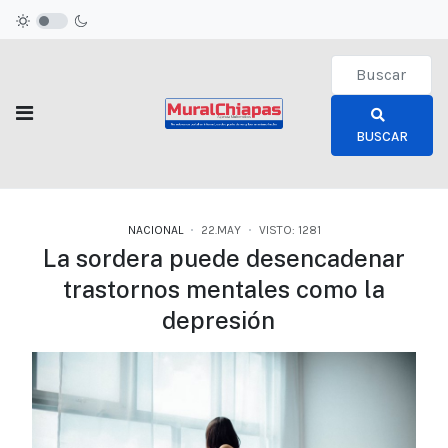
Type 2 or more c
BUSCAR
NACIONAL
22.MAY
VISTO: 1281
La sordera puede desencadenar
trastornos mentales como la
depresión