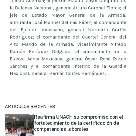
Toledo Guzmán; el jefe de Estado Mayor Conjunto de
la Defensa Nacional, general Arturo Coronel Flores; el
jefe de Estado Mayor General de la Armada,
almirante José Manuel Salinas Pérez; el comandante
del Ejército mexicano, general Norberto Cortés
Rodríguez; el comandante del Cuartel General del
Alto Mando de la Armada, vicealmirante Alfredo
Ramón Enríquez Delgado; el comandante de la
Fuerza Aérea Mexicana, general Óscar René Rubio
Sánchez y el comandante interino de la Guardia
Nacional, general Hernán Cortés Hernández.
ARTÍCULOS RECIENTES
Reafirma UNACH su compromiso con el
fortalecimiento de la certificación de
competencias laborales