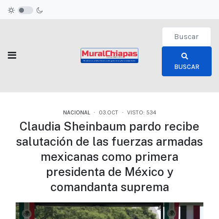
Type 2 or more c
BUSCAR
NACIONAL
03.OCT
VISTO: 534
Claudia Sheinbaum pardo recibe
salutación de las fuerzas armadas
mexicanas como primera
presidenta de México y
comandanta suprema