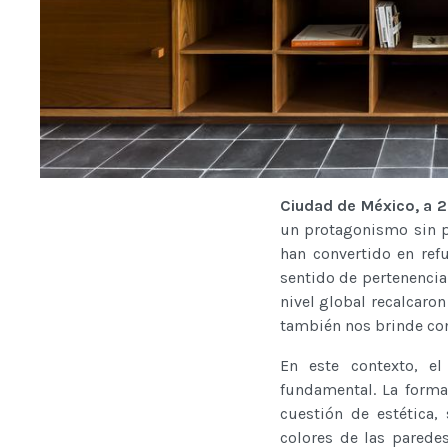
Ciudad de México, a 
un protagonismo sin p
han convertido en ref
sentido de pertenenci
nivel global recalcaro
también nos brinde con
En este contexto, el
fundamental. La form
cuestión de estética,
colores de las parede