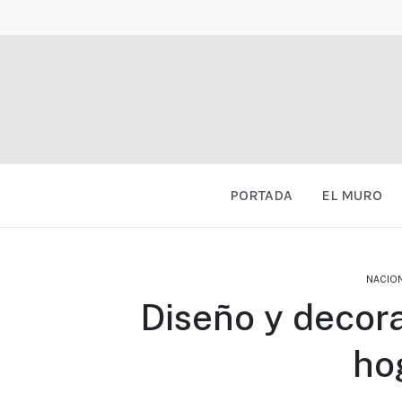
PORTADA
EL MURO
NACIO
Diseño y decora
ho