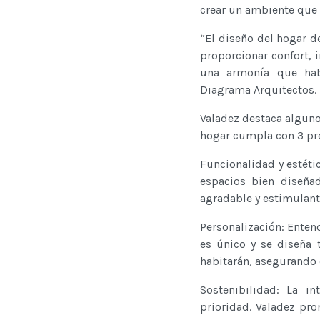
crear un ambiente que 
“El diseño del hogar d
proporcionar confort, 
una armonía que habl
Diagrama Arquitectos.
Valadez destaca alguno
hogar cumpla con 3 prem
Funcionalidad y estétic
espacios bien diseñad
agradable y estimulant
Personalización: Enten
es único y se diseña 
habitarán, asegurando 
Sostenibilidad: La in
prioridad. Valadez pr