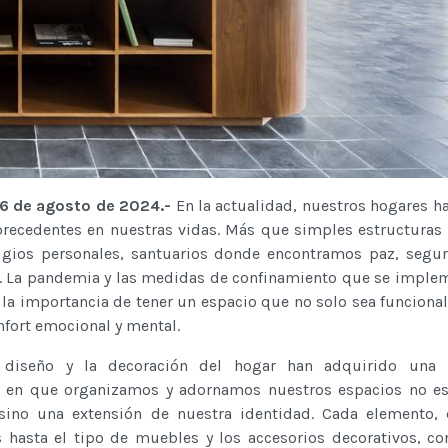
26 de agosto de 2024.-
En la actualidad, nuestros hogares 
recedentes en nuestras vidas. Más que simples estructuras f
ugios personales, santuarios donde encontramos paz, segu
a. La pandemia y las medidas de confinamiento que se imple
n la importancia de tener un espacio que no solo sea funcional
fort emocional y mental.
 diseño y la decoración del hogar han adquirido una r
a en que organizamos y adornamos nuestros espacios no es
 sino una extensión de nuestra identidad. Cada elemento,
s hasta el tipo de muebles y los accesorios decorativos, co