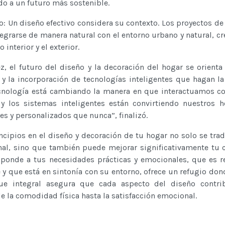
o a un futuro más sostenible.
o: Un diseño efectivo considera su contexto. Los proyectos d
egrarse de manera natural con el entorno urbano y natural, c
 interior y el exterior.
, el futuro del diseño y la decoración del hogar se orienta
 y la incorporación de tecnologías inteligentes que hagan l
 tecnología está cambiando la manera en que interactuamos c
y los sistemas inteligentes están convirtiendo nuestros 
s y personalizados que nunca”, finalizó.
cipios en el diseño y decoración de tu hogar no solo se tra
onal, sino que también puede mejorar significativamente tu 
sponde a tus necesidades prácticas y emocionales, que es 
y que está en sintonía con su entorno, ofrece un refugio do
que integral asegura que cada aspecto del diseño contri
e la comodidad física hasta la satisfacción emocional.