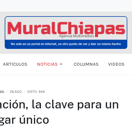
ARTICULOS
NOTICIAS
COLUMNAS
VIDEOS
NAL
26.AGO
VISTO: 444
ción, la clave para un
gar único