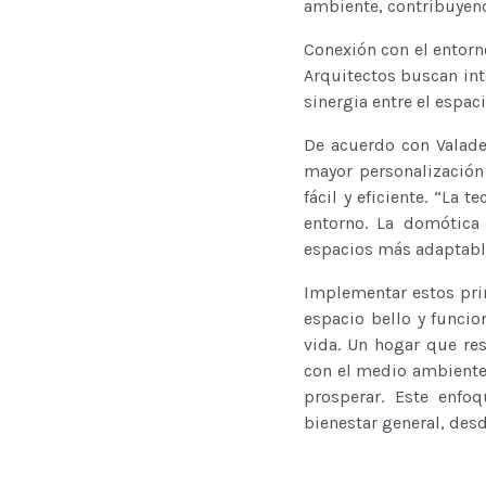
ambiente, contribuyend
Conexión con el entorn
Arquitectos buscan int
sinergia entre el espacio
De acuerdo con Valadez
mayor personalización
fácil y eficiente. “La
entorno. La domótica 
espacios más adaptable
Implementar estos prin
espacio bello y funci
vida. Un hogar que re
con el medio ambiente 
prosperar. Este enfo
bienestar general, desd